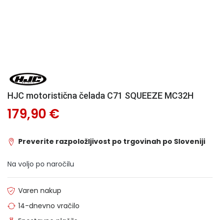
HJC motoristična čelada C71 SQUEEZE MC32H
179,90 €
Preverite razpoložljivost po trgovinah po Sloveniji
Na voljo po naročilu
Varen nakup
14-dnevno vračilo