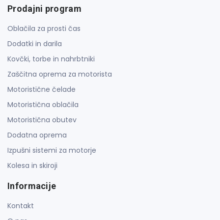
Prodajni program
Oblačila za prosti čas
Dodatki in darila
Kovčki, torbe in nahrbtniki
Zaščitna oprema za motorista
Motoristične čelade
Motoristična oblačila
Motoristična obutev
Dodatna oprema
Izpušni sistemi za motorje
Kolesa in skiroji
Informacije
Kontakt