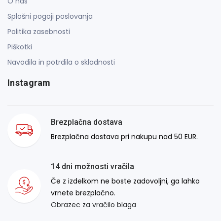
O nas
Splošni pogoji poslovanja
Politika zasebnosti
Piškotki
Navodila in potrdila o skladnosti
Instagram
Brezplačna dostava
Brezplačna dostava pri nakupu nad 50 EUR.
14 dni možnosti vračila
Če z izdelkom ne boste zadovoljni, ga lahko
vrnete brezplačno.
Obrazec za vračilo blaga