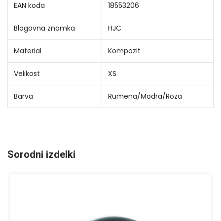
EAN koda
18553206
Blagovna znamka
HJC
Material
Kompozit
Velikost
XS
Barva
Rumena/Modra/Roza
Sorodni izdelki