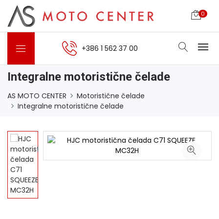
0
+386 1 562 37 00
Integralne motoristične čelade
AS MOTO CENTER
Motoristične čelade
Integralne motoristične čelade