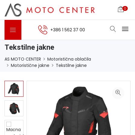
0
+386 1 562 37 00
Tekstilne jakne
AS MOTO CENTER
Motoristična oblačila
Motoristične jakne
Tekstilne jakne