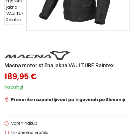
Macna motoristična jakna VAULTURE Raintex
189,95 €
Na zalogi
Preverite razpoložljivost po trgovinah po Sloveniji
Varen nakup
14-dnevno vračilo