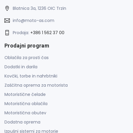
Blatnica 3a, 1236 OIC Trzin
info@moto-as.com
Prodaja:
+386 1 562 37 00
Prodajni program
Oblačila za prosti čas
Dodatki in darila
Kovčki, torbe in nahrbtniki
Zaščitna oprema za motorista
Motoristične čelade
Motoristična oblačila
Motoristična obutev
Dodatna oprema
Izpušni sistemi za motorje