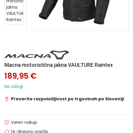
Macna motoristična jakna VAULTURE Raintex
189,95 €
Na zalogi
Preverite razpoložljivost po trgovinah po Sloveniji
Varen nakup
14-dnevno vračilo