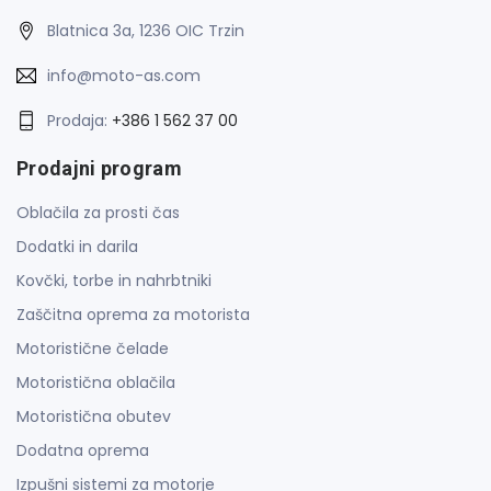
Blatnica 3a, 1236 OIC Trzin
info@moto-as.com
Prodaja:
+386 1 562 37 00
Prodajni program
Oblačila za prosti čas
Dodatki in darila
Kovčki, torbe in nahrbtniki
Zaščitna oprema za motorista
Motoristične čelade
Motoristična oblačila
Motoristična obutev
Dodatna oprema
Izpušni sistemi za motorje