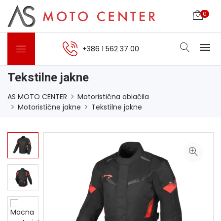
0
+386 1 562 37 00
Tekstilne jakne
AS MOTO CENTER
Motoristična oblačila
Motoristične jakne
Tekstilne jakne