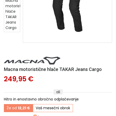
Macna motoristične hlače TAKAR Jeans Cargo
249,95 €
ali
Hitro in enostavno obročno odplačevanje
Že od
12,21 €
Vaš mesečni obrok