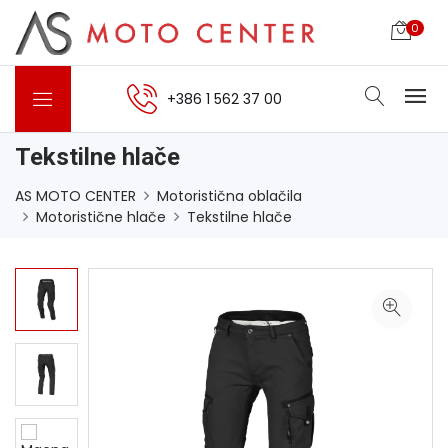
0
+386 1 562 37 00
Tekstilne hlače
AS MOTO CENTER
Motoristična oblačila
Motoristične hlače
Tekstilne hlače