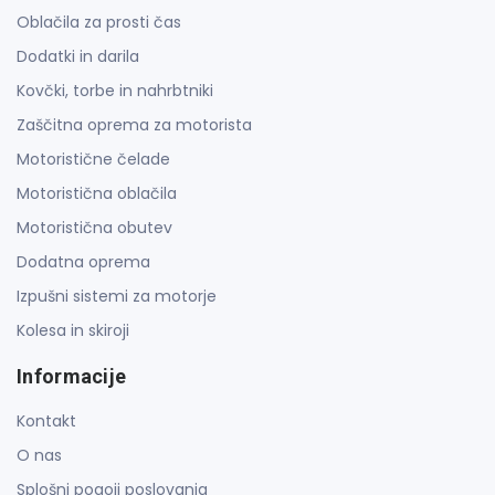
Oblačila za prosti čas
Dodatki in darila
Kovčki, torbe in nahrbtniki
Zaščitna oprema za motorista
Motoristične čelade
Motoristična oblačila
Motoristična obutev
Dodatna oprema
Izpušni sistemi za motorje
Kolesa in skiroji
Informacije
Kontakt
O nas
Splošni pogoji poslovanja