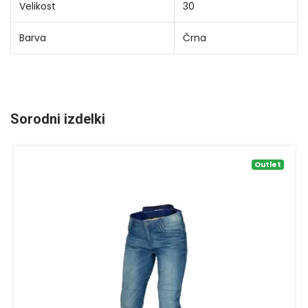
Velikost
30
Barva
Črna
Sorodni izdelki
Outlet