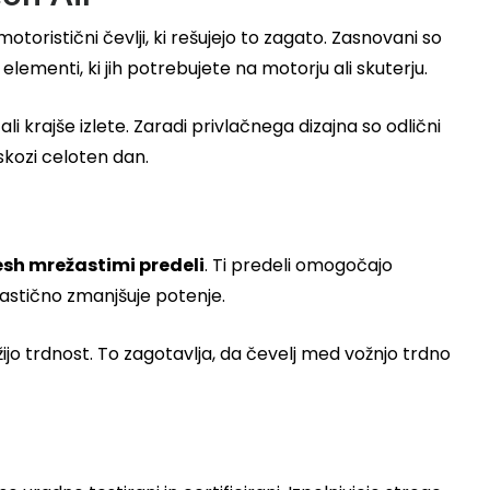
otoristični čevlji, ki rešujejo to zagato. Zasnovani so
lementi, ki jih potrebujete na motorju ali skuterju.
krajše izlete. Zaradi privlačnega dizajna so odlični
skozi celoten dan.
sh mrežastimi predeli
. Ti predeli omogočajo
astično zmanjšuje potenje.
ržijo trdnost. To zagotavlja, da čevelj med vožnjo trdno