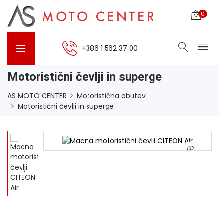
0
+386 1 562 37 00
Motoristični čevlji in superge
AS MOTO CENTER
Motoristična obutev
Motoristični čevlji in superge