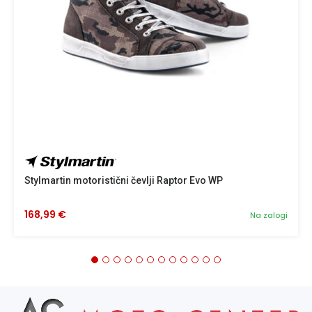
Stylmartin motoristični čevlji Raptor Evo WP
168,99 €
Na zalogi