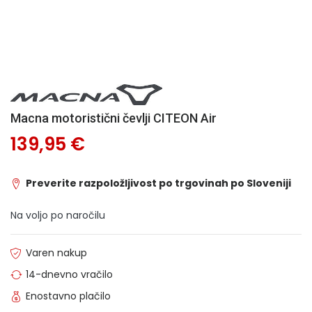
Macna motoristični čevlji CITEON Air
139,95 €
Preverite razpoložljivost po trgovinah po Sloveniji
Na voljo po naročilu
Varen nakup
14-dnevno vračilo
Enostavno plačilo