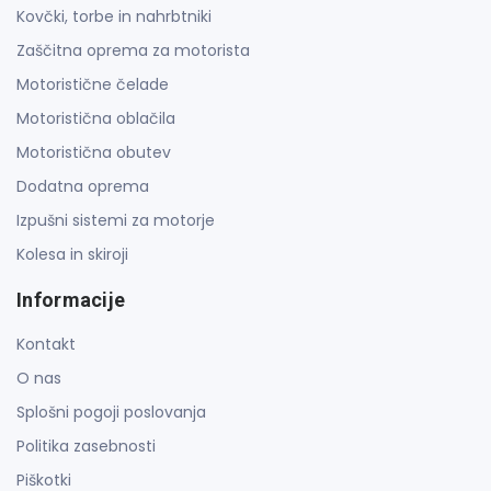
Kovčki, torbe in nahrbtniki
Zaščitna oprema za motorista
Motoristične čelade
Motoristična oblačila
Motoristična obutev
Dodatna oprema
Izpušni sistemi za motorje
Kolesa in skiroji
Informacije
Kontakt
O nas
Splošni pogoji poslovanja
Politika zasebnosti
Piškotki