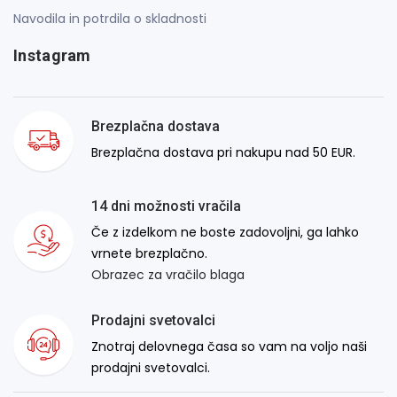
Navodila in potrdila o skladnosti
Instagram
Brezplačna dostava
Brezplačna dostava pri nakupu nad 50 EUR.
14 dni možnosti vračila
Če z izdelkom ne boste zadovoljni, ga lahko
vrnete brezplačno.
Obrazec za vračilo blaga
Prodajni svetovalci
Znotraj delovnega časa so vam na voljo naši
prodajni svetovalci.