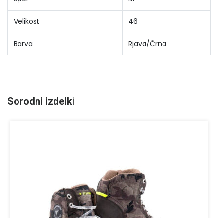
Velikost
46
Barva
Rjava/Črna
Sorodni izdelki