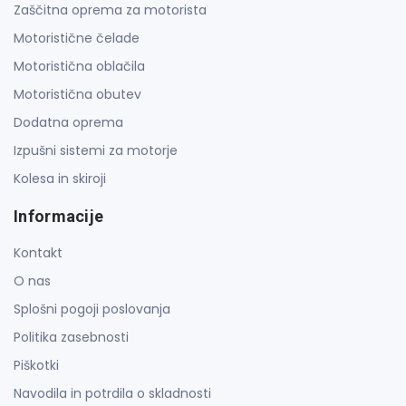
Zaščitna oprema za motorista
Motoristične čelade
Motoristična oblačila
Motoristična obutev
Dodatna oprema
Izpušni sistemi za motorje
Kolesa in skiroji
Informacije
Kontakt
O nas
Splošni pogoji poslovanja
Politika zasebnosti
Piškotki
Navodila in potrdila o skladnosti