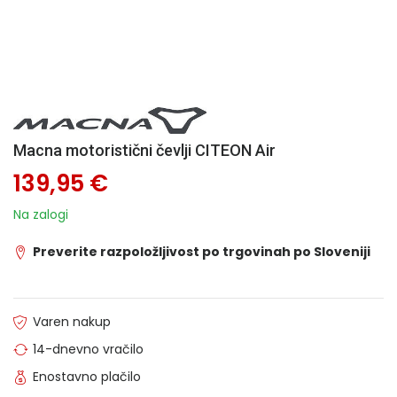
Macna motoristični čevlji CITEON Air
139,95 €
Na zalogi
Preverite razpoložljivost po trgovinah po Sloveniji
Varen nakup
14-dnevno vračilo
Enostavno plačilo