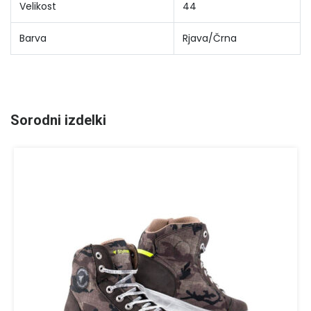
Velikost
44
Barva
Rjava/Črna
Sorodni izdelki