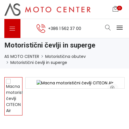
0
+386 1 562 37 00
Motoristični čevlji in superge
AS MOTO CENTER
Motoristična obutev
Motoristični čevlji in superge