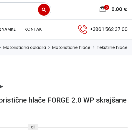
0
0,00
€
+386 1 562 37 00
ZNAMKE
KONTAKT
Motoristična oblačila
Motoristične hlače
Tekstilne hlače
ristične hlače FORGE 2.0 WP skrajšane
ali