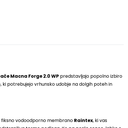
lače Macna Forge 2.0 WP
predstavljajo popolno izbiro
, ki potrebujejo vrhunsko udobje na dolgih poteh in
ajeno fiksno vodoodporno membrano
Raintex
, ki vas