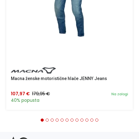
Macna ženske motoristične hlače JENNY Jeans
107,97 €
179,95 €
Na zalogi
40% popusta