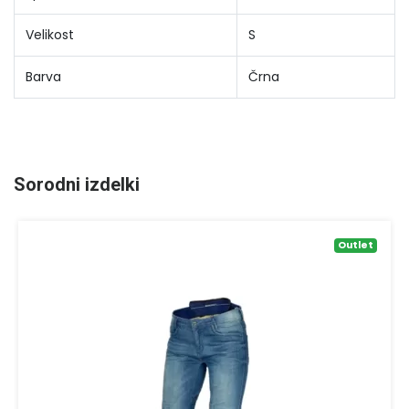
Velikost
S
Barva
Črna
Sorodni izdelki
Outlet