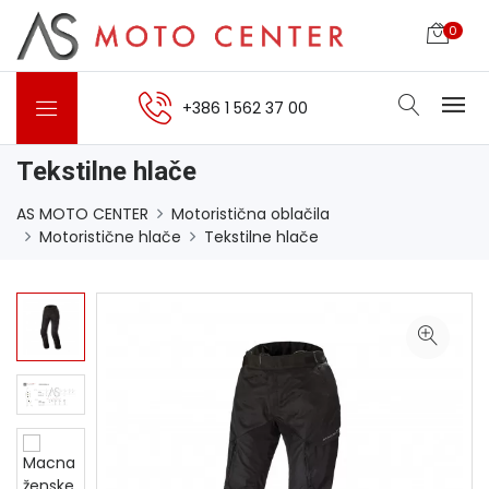
0
+386 1 562 37 00
Tekstilne hlače
AS MOTO CENTER
Motoristična oblačila
Motoristične hlače
Tekstilne hlače