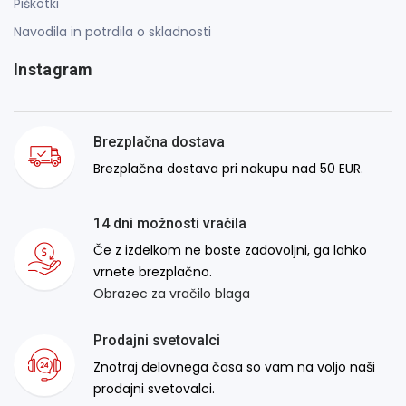
Piškotki
Navodila in potrdila o skladnosti
Instagram
Brezplačna dostava
Brezplačna dostava pri nakupu nad 50 EUR.
14 dni možnosti vračila
Če z izdelkom ne boste zadovoljni, ga lahko
vrnete brezplačno.
Obrazec za vračilo blaga
Prodajni svetovalci
Znotraj delovnega časa so vam na voljo naši
prodajni svetovalci.