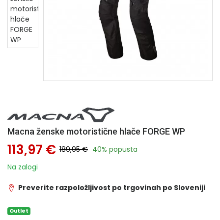
Macna ženske motoristične hlače FORGE WP
113,97 €
189,95 €
40% popusta
Na zalogi
Preverite razpoložljivost po trgovinah po Sloveniji
Outlet