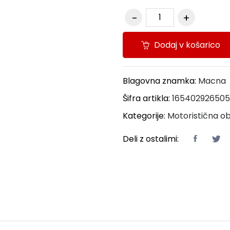
Dodaj v košarico
Blagovna znamka:
Macna
Šifra artikla:
165402926505
Kategorije:
Motoristična ob
Deli z ostalimi: