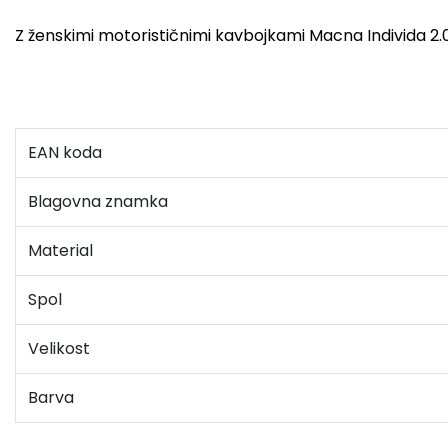
Z ženskimi motorističnimi kavbojkami Macna Individa 2.0 bo
EAN koda
Blagovna znamka
Material
Spol
Velikost
Barva