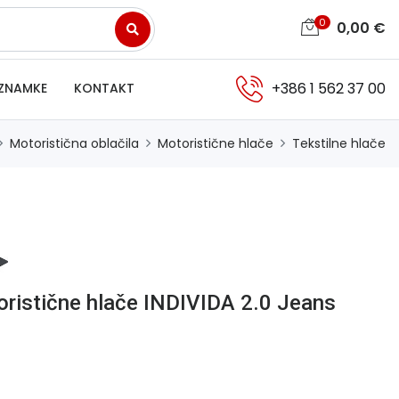
0
0,00
€
+386 1 562 37 00
ZNAMKE
KONTAKT
Motoristična oblačila
Motoristične hlače
Tekstilne hlače
ristične hlače INDIVIDA 2.0 Jeans