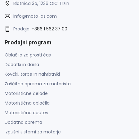
Blatnica 3a, 1236 OIC Trzin
info@moto-as.com
Prodaja:
+386 1 562 37 00
Prodajni program
Oblačila za prosti čas
Dodatki in darila
Kovčki, torbe in nahrbtniki
Zaščitna oprema za motorista
Motoristične čelade
Motoristična oblačila
Motoristična obutev
Dodatna oprema
Izpušni sistemi za motorje