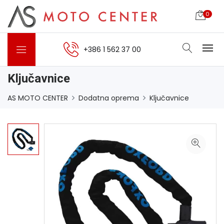
0
+386 1 562 37 00
Ključavnice
AS MOTO CENTER
Dodatna oprema
Ključavnice