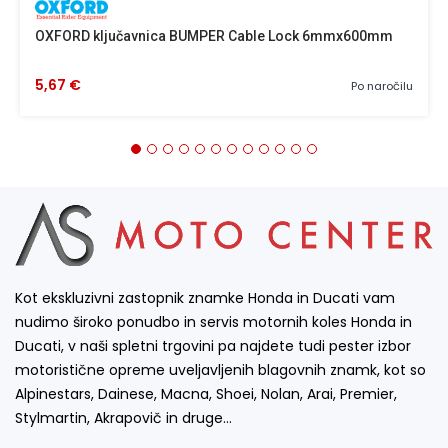
OXFORD ključavnica BUMPER Cable Lock 6mmx600mm
5,67 €
Po naročilu
Kot ekskluzivni zastopnik znamke Honda in Ducati vam
nudimo široko ponudbo in servis motornih koles Honda in
Ducati, v naši spletni trgovini pa najdete tudi pester izbor
motoristične opreme uveljavljenih blagovnih znamk, kot so
Alpinestars, Dainese, Macna, Shoei, Nolan, Arai, Premier,
Stylmartin, Akrapovič in druge…