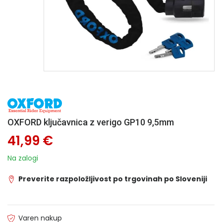
OXFORD ključavnica z verigo GP10 9,5mm
41,99 €
Na zalogi
Preverite razpoložljivost po trgovinah po Sloveniji
Varen nakup