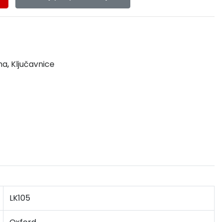
ma
,
Ključavnice
LK105