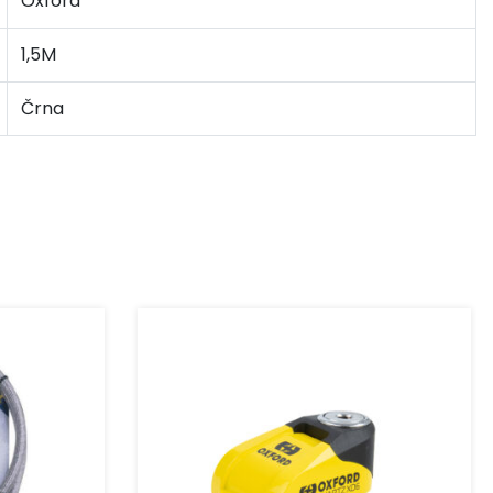
Oxford
1,5M
Črna