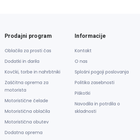
Prodajni program
Informacije
Oblačila za prosti čas
Kontakt
Dodatki in darila
O nas
Kovčki, torbe in nahrbtniki
Splošni pogoji poslovanja
Zaščitna oprema za
Politika zasebnosti
motorista
Piškotki
Motoristične čelade
Navodila in potrdila o
Motoristična oblačila
skladnosti
Motoristična obutev
Dodatna oprema