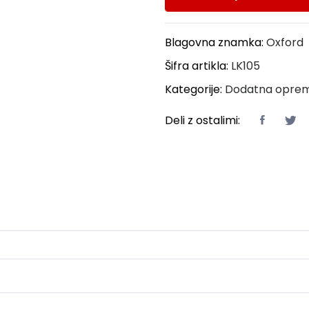
Blagovna znamka:
Oxford
Šifra artikla:
LK105
Kategorije:
Dodatna opre
Deli z ostalimi: