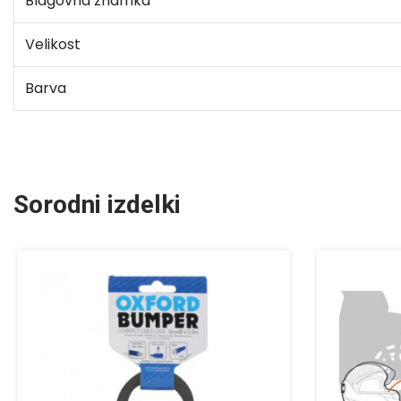
Blagovna znamka
Velikost
Barva
Sorodni izdelki