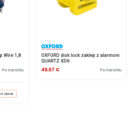
p Wire 1,8
OXFORD disk lock zaklep z alarmom
QUARTZ XD6
49,67 €
Po naročilu
Po naročilu
ni obrok