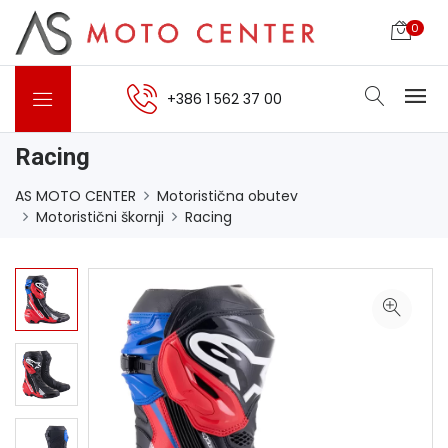
0
+386 1 562 37 00
Racing
AS MOTO CENTER
Motoristična obutev
Motoristični škornji
Racing