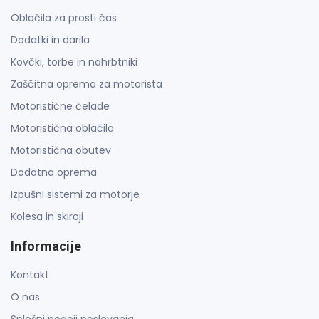
Oblačila za prosti čas
Dodatki in darila
Kovčki, torbe in nahrbtniki
Zaščitna oprema za motorista
Motoristične čelade
Motoristična oblačila
Motoristična obutev
Dodatna oprema
Izpušni sistemi za motorje
Kolesa in skiroji
Informacije
Kontakt
O nas
Splošni pogoji poslovanja