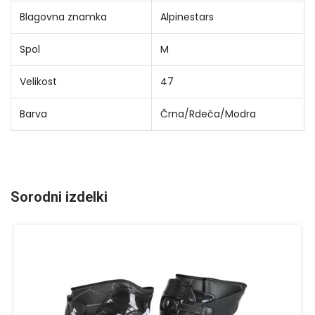
Blagovna znamka
Alpinestars
Spol
M
Velikost
47
Barva
Črna/Rdeča/Modra
Sorodni izdelki