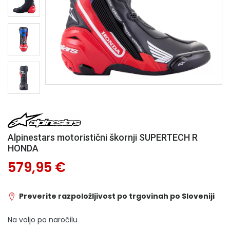
Alpinestars motoristični škornji SUPERTECH R
HONDA
579,95 €
Preverite razpoložljivost po trgovinah po Sloveniji
Na voljo po naročilu