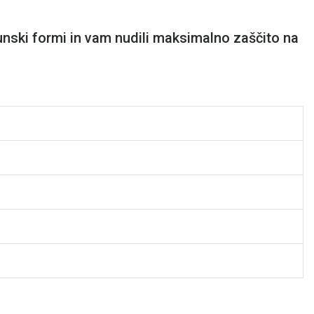
unski formi in vam nudili maksimalno zaščito na