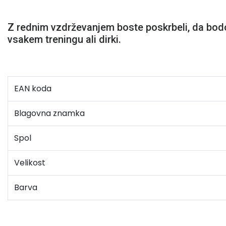
Z rednim vzdrževanjem boste poskrbeli, da bodo 
vsakem treningu ali dirki.
EAN koda
Blagovna znamka
Spol
Velikost
Barva