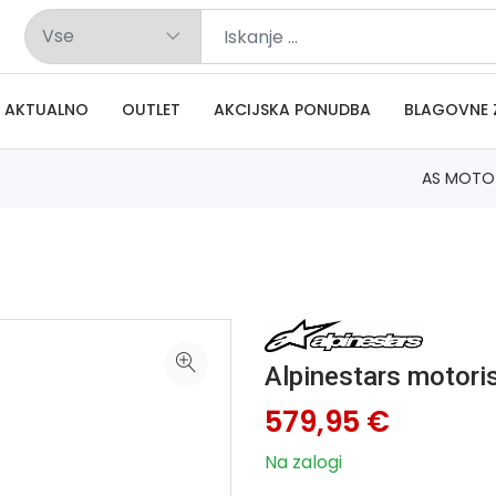
AKTUALNO
OUTLET
AKCIJSKA PONUDBA
BLAGOVNE 
AS MOTO
Alpinestars motor
579,95 €
Na zalogi