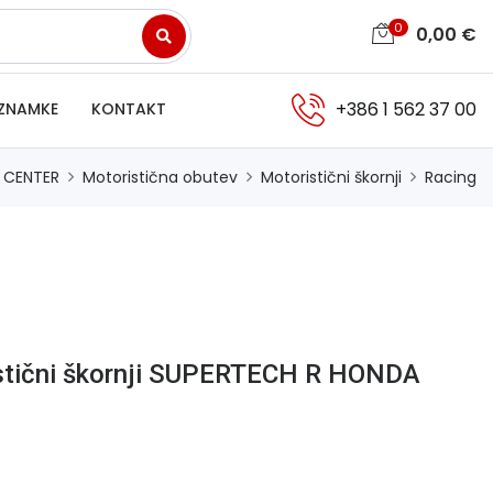
0
0,00
€
+386 1 562 37 00
ZNAMKE
KONTAKT
 CENTER
Motoristična obutev
Motoristični škornji
Racing
istični škornji SUPERTECH R HONDA