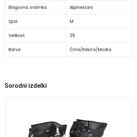
Blagovna znamka
Alpinestars
Spol
M
Velikost
39
Barva
Črna/Rdeča/Modra
Sorodni izdelki