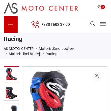
0
+386 1 562 37 00
Racing
AS MOTO CENTER
Motoristična obutev
Motoristični škornji
Racing