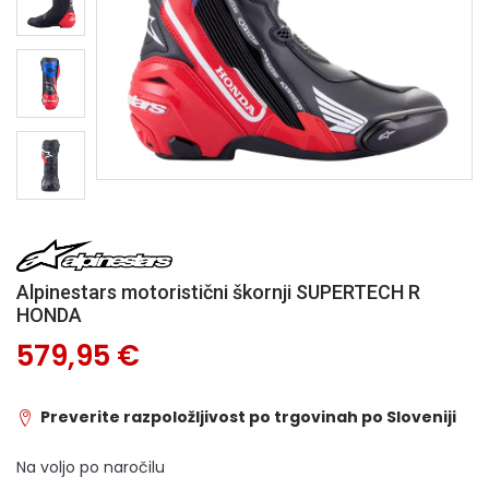
Alpinestars motoristični škornji SUPERTECH R
HONDA
579,95 €
Preverite razpoložljivost po trgovinah po Sloveniji
Na voljo po naročilu