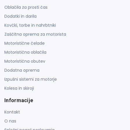
Oblačila za prosti čas
Dodatki in darila
Kovčki, torbe in nahrbtniki
Zaščitna oprema za motorista
Motoristične čelade
Motoristična oblačila
Motoristična obutev
Dodatna oprema
Izpušni sistemi za motorje
Kolesa in skiroji
Informacije
Kontakt
O nas
Splošni pogoji poslovanja