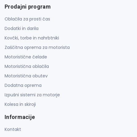
Prodajni program
Oblačila za prosti čas
Dodatki in darila
Kovčki, torbe in nahrbtniki
Zaščitna oprema za motorista
Motoristične čelade
Motoristična oblačila
Motoristična obutev
Dodatna oprema
Izpušni sistemi za motorje
Kolesa in skiroji
Informacije
Kontakt