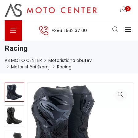
0
+386 1 562 37 00
Racing
AS MOTO CENTER
Motoristična obutev
Motoristični škornji
Racing