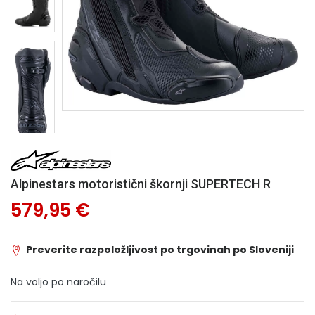
Alpinestars motoristični škornji SUPERTECH R
579,95 €
Preverite razpoložljivost po trgovinah po Sloveniji
Na voljo po naročilu