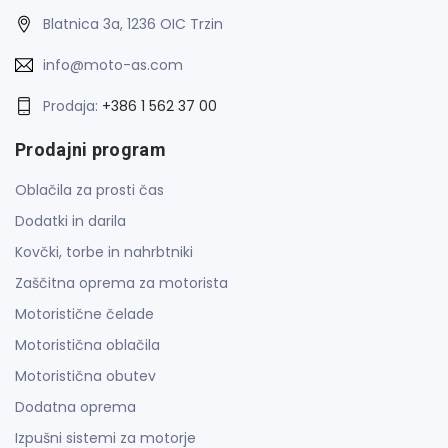
Blatnica 3a, 1236 OIC Trzin
info@moto-as.com
Prodaja:
+386 1 562 37 00
Prodajni program
Oblačila za prosti čas
Dodatki in darila
Kovčki, torbe in nahrbtniki
Zaščitna oprema za motorista
Motoristične čelade
Motoristična oblačila
Motoristična obutev
Dodatna oprema
Izpušni sistemi za motorje