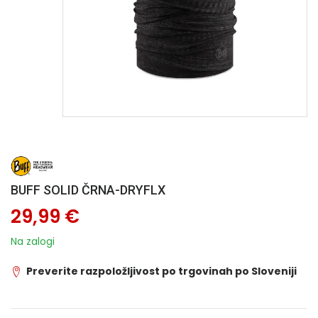
BUFF SOLID ČRNA-DRYFLX
29,99 €
Na zalogi
Preverite razpoložljivost po trgovinah po Sloveniji