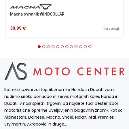
Macna ovratnik WINDCOLLAR
39,99 €
Na zalogi
Kot ekskluzivni zastopnik znamke Honda in Ducati vam
nudimo široko ponudbo in servis motornih koles Honda in
Ducati, v naši spletni trgovini pa najdete tudi pester izbor
motoristične opreme uveljavljenih blagovnih znamk, kot so
Alpinestars, Dainese, Macna, Shoei, Nolan, Arai, Premier,
Stylmartin, Akrapovič in druge…