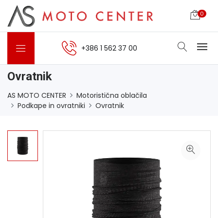
0
+386 1 562 37 00
Ovratnik
AS MOTO CENTER
Motoristična oblačila
Podkape in ovratniki
Ovratnik