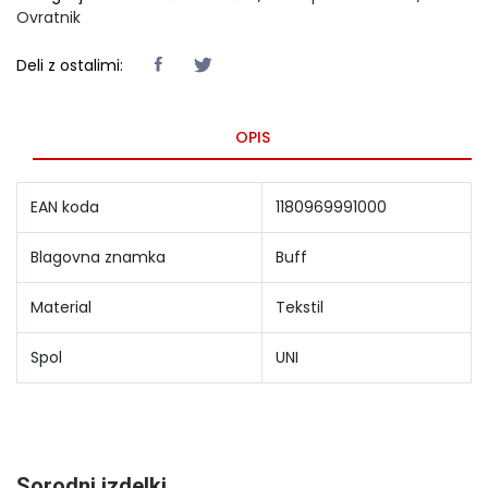
Ovratnik
Deli z ostalimi:
OPIS
EAN koda
1180969991000
Blagovna znamka
Buff
Material
Tekstil
Spol
UNI
Sorodni izdelki