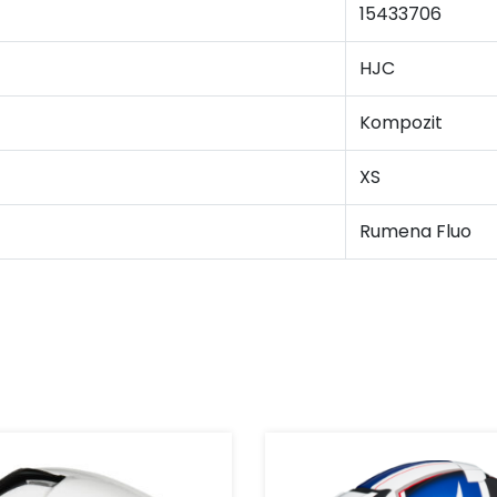
15433706
HJC
Kompozit
XS
Rumena Fluo