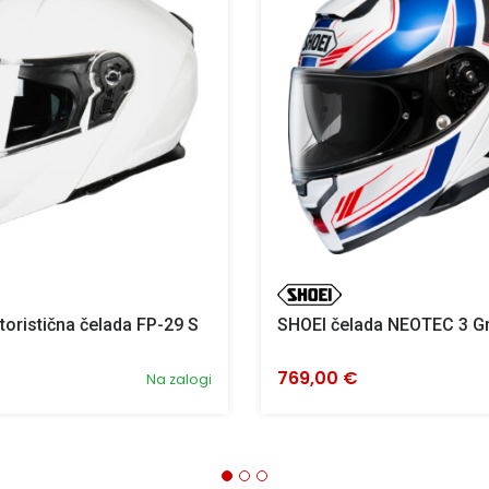
oristična čelada FP-29 S
SHOEI čelada NEOTEC 3 G
769,00 €
Na zalogi