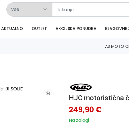
AKTUALNO
OUTLET
AKCIJSKA PONUDBA
BLAGOVNE 
AS MOTO C
HJC motoristična č
249,90 €
Na zalogi