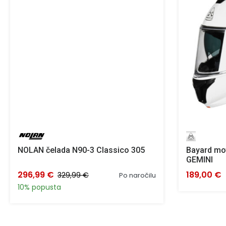
NOLAN čelada N90-3 Classico 305
Bayard mot
GEMINI
296,99 €
189,00 €
329,99 €
Po naročilu
10% popusta