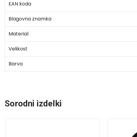
EAN koda
Blagovna znamka
Material
Velikost
Barva
Sorodni izdelki