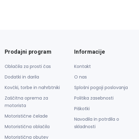
Prodajni program
Informacije
Oblačila za prosti čas
Kontakt
Dodatki in darila
O nas
Kovčki, torbe in nahrbtniki
Splošni pogoji poslovanja
Zaščitna oprema za
Politika zasebnosti
motorista
Piškotki
Motoristične čelade
Navodila in potrdila o
Motoristična oblačila
skladnosti
Motoristična obutev