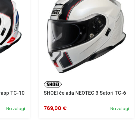
rasp TC-10
SHOEI čelada NEOTEC 3 Satori TC-6
769,00 €
Na zalogi
Na zalogi