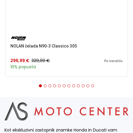
NOLAN čelada N90-3 Classico 305
296,99 €
329,99 €
Po naročilu
10% popusta
Kot ekskluzivni zastopnik znamke Honda in Ducati vam