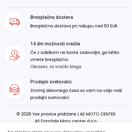
Brezplačna dostava
Brezplačna dostava pri nakupu nad 50 EUR.
14 dni možnosti vračila
Če z izdelkom ne boste zadovoljni, ga lahko
vrnete brezplačno.
Obrazec za vračilo blaga
Prodajni svetovalci
Znotraj delovnega časa so vam na voljo naši
prodajni svetovalci.
© 2026 Vse pravice pridržane | AS MOTO CENTER
AS Domžale Moto center d.o.o.
Izdelava spletne strani:
RSMT