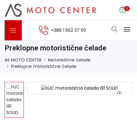
0
+386 1 562 37 00
Preklopne motoristične čelade
AS MOTO CENTER
Motoristične čelade
Preklopne motoristične čelade