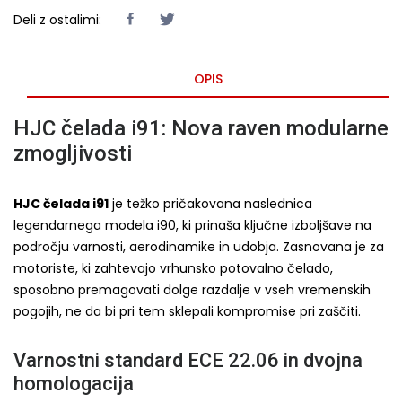
Deli z ostalimi:
OPIS
HJC čelada i91: Nova raven modularne
zmogljivosti
HJC čelada i91
je težko pričakovana naslednica
legendarnega modela i90, ki prinaša ključne izboljšave na
področju varnosti, aerodinamike in udobja. Zasnovana je za
motoriste, ki zahtevajo vrhunsko potovalno čelado,
sposobno premagovati dolge razdalje v vseh vremenskih
pogojih, ne da bi pri tem sklepali kompromise pri zaščiti.
Varnostni standard ECE 22.06 in dvojna
homologacija