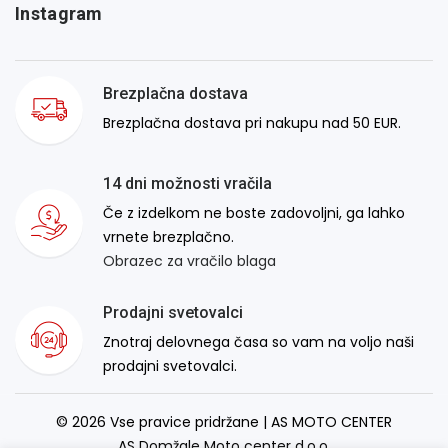
Instagram
Brezplačna dostava
Brezplačna dostava pri nakupu nad 50 EUR.
14 dni možnosti vračila
Če z izdelkom ne boste zadovoljni, ga lahko
vrnete brezplačno.
Obrazec za vračilo blaga
Prodajni svetovalci
Znotraj delovnega časa so vam na voljo naši
prodajni svetovalci.
© 2026 Vse pravice pridržane | AS MOTO CENTER
AS Domžale Moto center d.o.o.