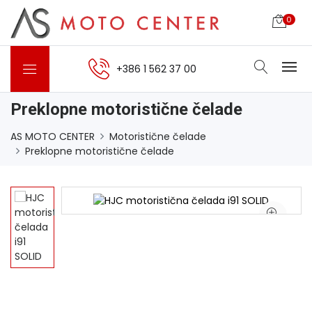
0
+386 1 562 37 00
Preklopne motoristične čelade
AS MOTO CENTER
Motoristične čelade
Preklopne motoristične čelade