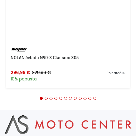
NOLAN čelada N90-3 Classico 305
296,99 €
329,99 €
Po naročilu
10% popusta