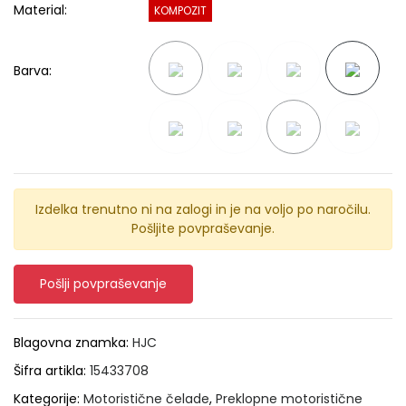
Material:
KOMPOZIT
Barva:
Izdelka trenutno ni na zalogi in je na voljo po naročilu.
Pošljite povpraševanje.
Pošlji povpraševanje
Blagovna znamka:
HJC
Šifra artikla:
15433708
Kategorije:
Motoristične čelade
,
Preklopne motoristične