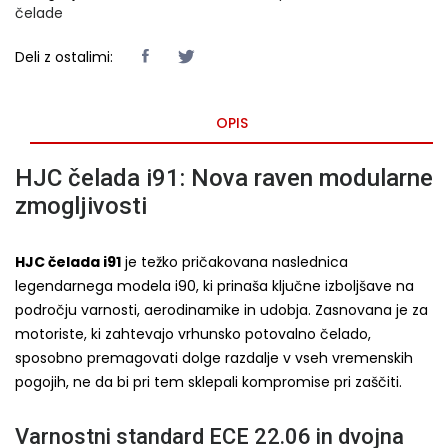
čelade
Deli z ostalimi:
OPIS
HJC čelada i91: Nova raven modularne
zmogljivosti
HJC čelada i91
je težko pričakovana naslednica
legendarnega modela i90, ki prinaša ključne izboljšave na
področju varnosti, aerodinamike in udobja. Zasnovana je za
motoriste, ki zahtevajo vrhunsko potovalno čelado,
sposobno premagovati dolge razdalje v vseh vremenskih
pogojih, ne da bi pri tem sklepali kompromise pri zaščiti.
Varnostni standard ECE 22.06 in dvojna