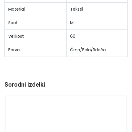
Material
Tekstil
Spol
M
Velikost
60
Barva
Črna/Bela/Rdeča
Sorodni izdelki