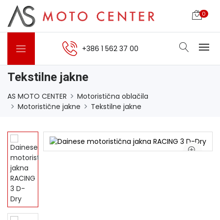
0
+386 1 562 37 00
Tekstilne jakne
AS MOTO CENTER
Motoristična oblačila
Motoristične jakne
Tekstilne jakne