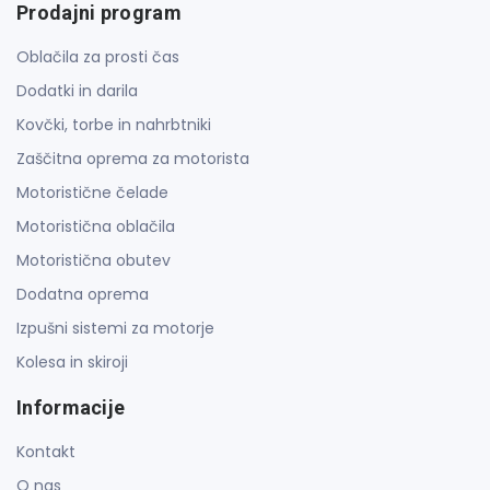
Prodajni program
Oblačila za prosti čas
Dodatki in darila
Kovčki, torbe in nahrbtniki
Zaščitna oprema za motorista
Motoristične čelade
Motoristična oblačila
Motoristična obutev
Dodatna oprema
Izpušni sistemi za motorje
Kolesa in skiroji
Informacije
Kontakt
O nas