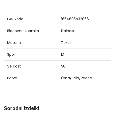
EAN koda
1654605N32056
Blagovna znamka
Dainese
Material
Tekstil
Spol
M
Velikost
56
Barva
Črna/Bela/Rdeča
Sorodni izdelki