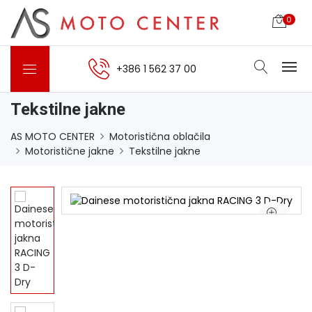
0
+386 1 562 37 00
Tekstilne jakne
AS MOTO CENTER
Motoristična oblačila
Motoristične jakne
Tekstilne jakne