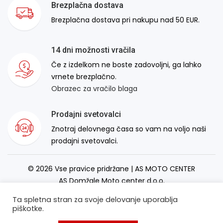
Brezplačna dostava
Brezplačna dostava pri nakupu nad 50 EUR.
14 dni možnosti vračila
Če z izdelkom ne boste zadovoljni, ga lahko
vrnete brezplačno.
Obrazec za vračilo blaga
Prodajni svetovalci
Znotraj delovnega časa so vam na voljo naši
prodajni svetovalci.
© 2026 Vse pravice pridržane | AS MOTO CENTER
AS Domžale Moto center d.o.o.
Izdelava spletne strani:
RSMT
Ta spletna stran za svoje delovanje uporablja
piškotke.