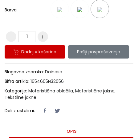
Barva:
Dodaj v košarico
Pošlji povpraševanje
Blagovna znamka:
Dainese
Šifra artikla:
1654605N32056
Kategorije:
Motoristična oblačila
,
Motoristične jakne
,
Tekstilne jakne
Deli z ostalimi:
OPIS