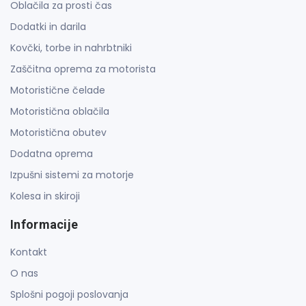
Oblačila za prosti čas
Dodatki in darila
Kovčki, torbe in nahrbtniki
Zaščitna oprema za motorista
Motoristične čelade
Motoristična oblačila
Motoristična obutev
Dodatna oprema
Izpušni sistemi za motorje
Kolesa in skiroji
Informacije
Kontakt
O nas
Splošni pogoji poslovanja