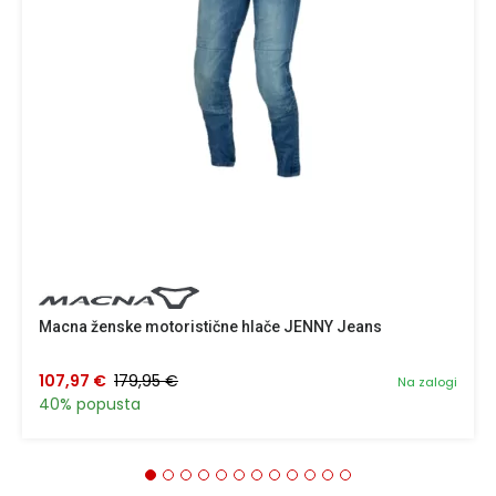
Macna ženske motoristične hlače JENNY Jeans
107,97 €
179,95 €
Na zalogi
40% popusta