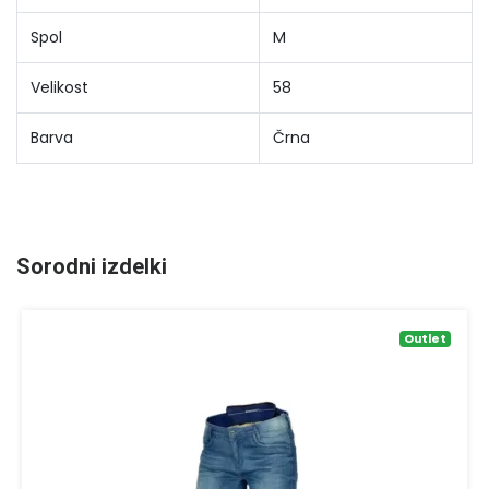
Spol
M
Velikost
58
Barva
Črna
Sorodni izdelki
Outlet