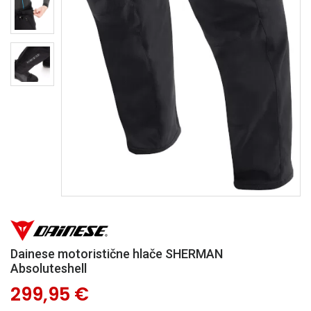
Dainese motoristične hlače SHERMAN
Absoluteshell
299,95 €