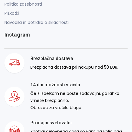
Politika zasebnosti
Piškotki
Navodila in potrdila o skladnosti
Instagram
Brezplačna dostava
Brezplačna dostava pri nakupu nad 50 EUR.
14 dni možnosti vračila
Če z izdelkom ne boste zadovoljni, ga lahko
vrnete brezplačno.
Obrazec za vračilo blaga
Prodajni svetovalci
Znotraj delovnega časa so vam na voljo naši