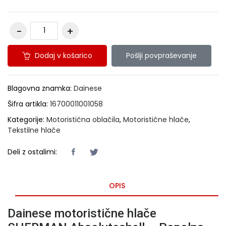
Dodaj v košarico
Pošlji povpraševanje
Blagovna znamka:
Dainese
Šifra artikla:
16700011001058
Kategorije:
Motoristična oblačila
,
Motoristične hlače
,
Tekstilne hlače
Deli z ostalimi:
OPIS
Dainese motoristične hlače