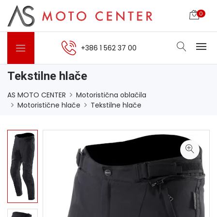
0
+386 1 562 37 00
Tekstilne hlače
AS MOTO CENTER
Motoristična oblačila
Motoristične hlače
Tekstilne hlače