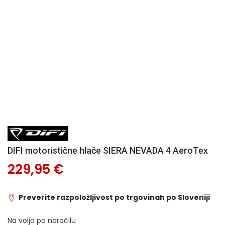
DIFI motoristične hlače SIERA NEVADA 4 AeroTex
229,95 €
Preverite razpoložljivost po trgovinah po Sloveniji
Na voljo po naročilu