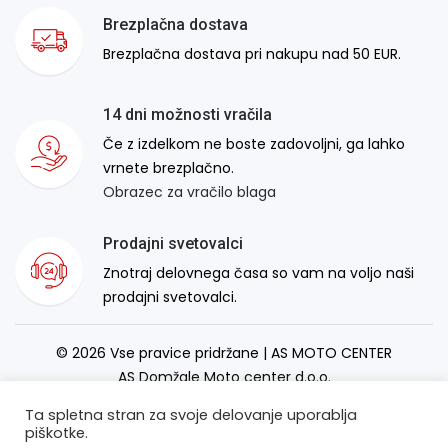
Brezplačna dostava
Brezplačna dostava pri nakupu nad 50 EUR.
14 dni možnosti vračila
Če z izdelkom ne boste zadovoljni, ga lahko
vrnete brezplačno.
Obrazec za vračilo blaga
Prodajni svetovalci
Znotraj delovnega časa so vam na voljo naši
prodajni svetovalci.
© 2026 Vse pravice pridržane | AS MOTO CENTER
AS Domžale Moto center d.o.o.
Izdelava spletne strani:
RSMT
Ta spletna stran za svoje delovanje uporablja
piškotke.