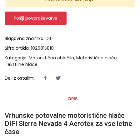
Pošlji povpraševanje
Blagovna znamka:
Difi
Šifra artikla:
102681S810
Kategorije:
Motoristična oblačila
,
Motoristične hlače
,
Tekstilne hlače
Deli z ostalimi:
OPIS
Vrhunske potovalne motoristične hlače
DIFI Sierra Nevada 4 Aerotex za vse letne
čase