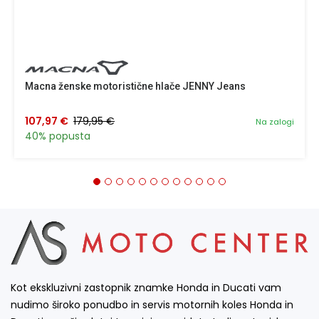
Macna ženske motoristične hlače JENNY Jeans
107,97 €
179,95 €
Na zalogi
40% popusta
Kot ekskluzivni zastopnik znamke Honda in Ducati vam
nudimo široko ponudbo in servis motornih koles Honda in