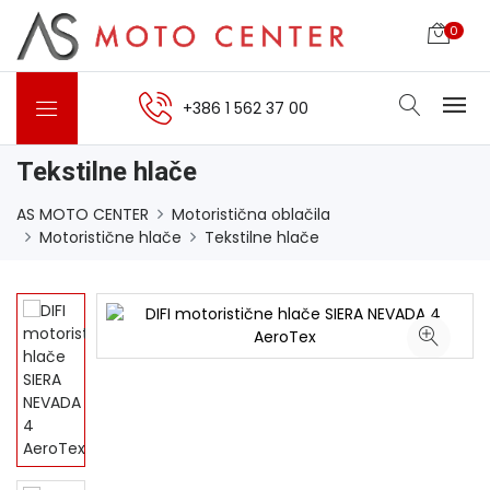
0
+386 1 562 37 00
Tekstilne hlače
AS MOTO CENTER
Motoristična oblačila
Motoristične hlače
Tekstilne hlače