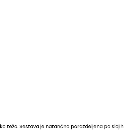
izko težo. Sestava je natančno porazdeljena po slojih