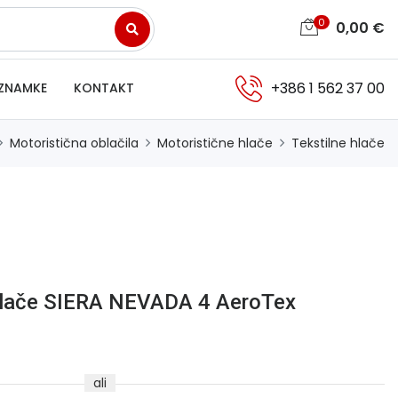
0
0,00
€
+386 1 562 37 00
ZNAMKE
KONTAKT
Motoristična oblačila
Motoristične hlače
Tekstilne hlače
 hlače SIERA NEVADA 4 AeroTex
ali