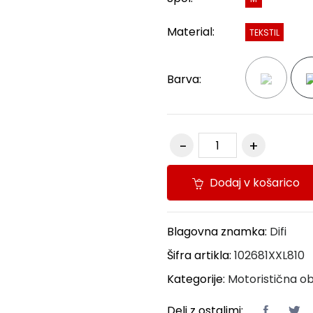
Material:
TEKSTIL
Barva:
Dodaj v košarico
Blagovna znamka:
Difi
Šifra artikla:
102681XXL810
Kategorije:
Motoristična ob
Deli z ostalimi: