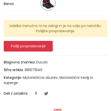
Barva:
Izdelka trenutno ni na zalogi in je na voljo po naročilu.
Pošljite povpraševanje.
Pošlji povpraševanje
Blagovna znamka:
Ducati
Šifra artikla:
981071940
Kategorije:
Motoristična obutev
,
Motoristični čevlji in
superge
Deli z ostalimi:
OPIS