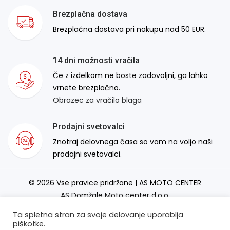
Brezplačna dostava
Brezplačna dostava pri nakupu nad 50 EUR.
14 dni možnosti vračila
Če z izdelkom ne boste zadovoljni, ga lahko
vrnete brezplačno.
Obrazec za vračilo blaga
Prodajni svetovalci
Znotraj delovnega časa so vam na voljo naši
prodajni svetovalci.
© 2026 Vse pravice pridržane | AS MOTO CENTER
AS Domžale Moto center d.o.o.
Izdelava spletne strani:
RSMT
Ta spletna stran za svoje delovanje uporablja
piškotke.