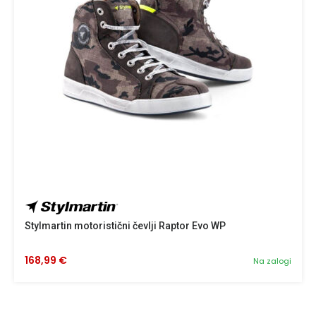
Stylmartin motoristični čevlji Raptor Evo WP
168,99 €
Na zalogi