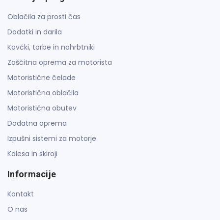
Oblačila za prosti čas
Dodatki in darila
Kovčki, torbe in nahrbtniki
Zaščitna oprema za motorista
Motoristične čelade
Motoristična oblačila
Motoristična obutev
Dodatna oprema
Izpušni sistemi za motorje
Kolesa in skiroji
Informacije
Kontakt
O nas