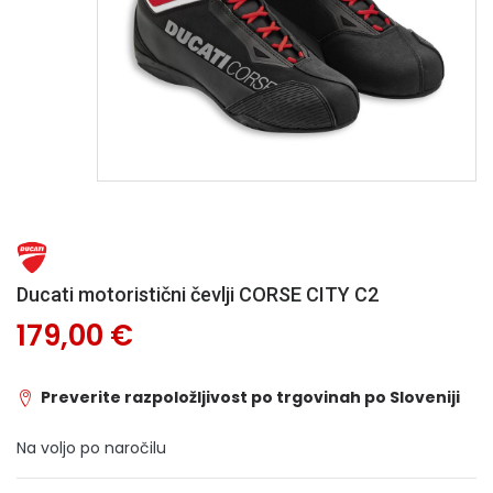
Ducati motoristični čevlji CORSE CITY C2
179,00 €
Preverite razpoložljivost po trgovinah po Sloveniji
Na voljo po naročilu