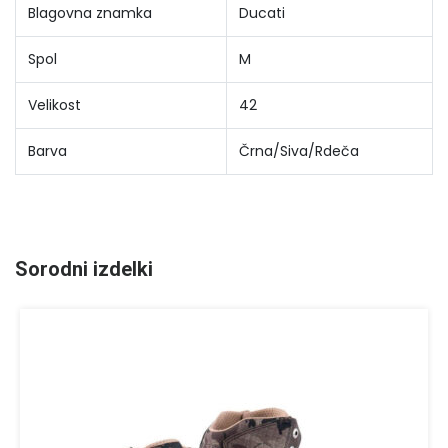
Blagovna znamka
Ducati
Spol
M
Velikost
42
Barva
Črna/Siva/Rdeča
Sorodni izdelki