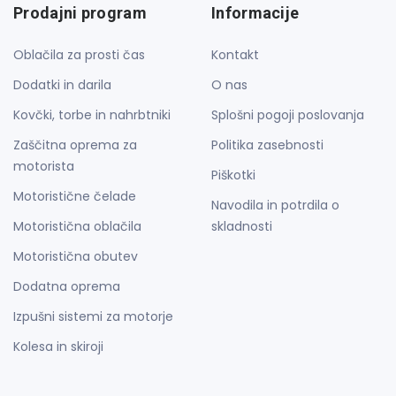
Prodajni program
Informacije
Oblačila za prosti čas
Kontakt
Dodatki in darila
O nas
Kovčki, torbe in nahrbtniki
Splošni pogoji poslovanja
Zaščitna oprema za
Politika zasebnosti
motorista
Piškotki
Motoristične čelade
Navodila in potrdila o
Motoristična oblačila
skladnosti
Motoristična obutev
Dodatna oprema
Izpušni sistemi za motorje
Kolesa in skiroji