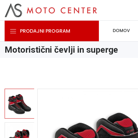
PRODAJNI PROGRAM
DOMOV
Motoristični čevlji in superge