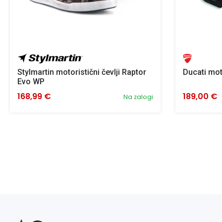
Stylmartin motoristični čevlji Raptor
Ducati mot
Evo WP
168,99 €
189,00 €
Na zalogi