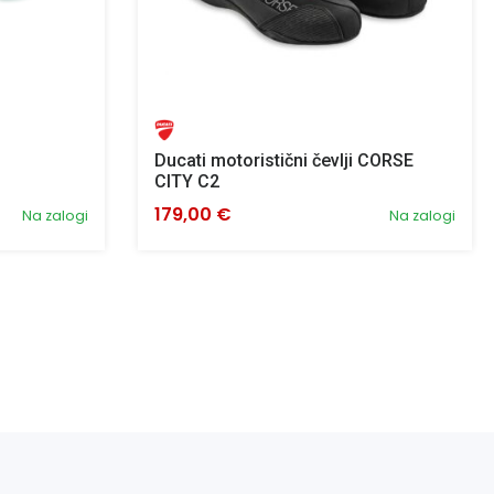
Ducati motoristični čevlji CORSE
CITY C2
179,00 €
Na zalogi
Na zalogi