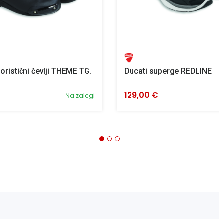
oristični čevlji THEME TG.
Ducati superge REDLINE
129,00 €
Na zalogi