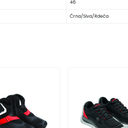
46
Črna/Siva/Rdeča