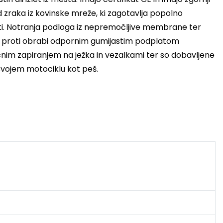
od zraka iz kovinske mreže, ki zagotavlja popolno
i.
Notranja podloga iz nepremočljive membrane ter
in proti obrabi odpornim gumijastim podplatom
nim zapiranjem na ježka in vezalkami ter so dobavljene
svojem motociklu kot peš.