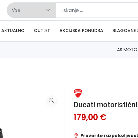
AKTUALNO
OUTLET
AKCIJSKA PONUDBA
BLAGOVNE 
AS MOTO
Ducati motorističn
179,00 €
Preverite razpoložljivost