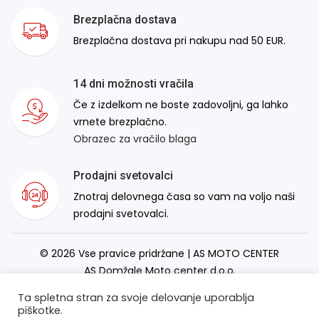
Brezplačna dostava
Brezplačna dostava pri nakupu nad 50 EUR.
14 dni možnosti vračila
Če z izdelkom ne boste zadovoljni, ga lahko
vrnete brezplačno.
Obrazec za vračilo blaga
Prodajni svetovalci
Znotraj delovnega časa so vam na voljo naši
prodajni svetovalci.
© 2026 Vse pravice pridržane | AS MOTO CENTER
AS Domžale Moto center d.o.o.
Izdelava spletne strani:
RSMT
Ta spletna stran za svoje delovanje uporablja
piškotke.