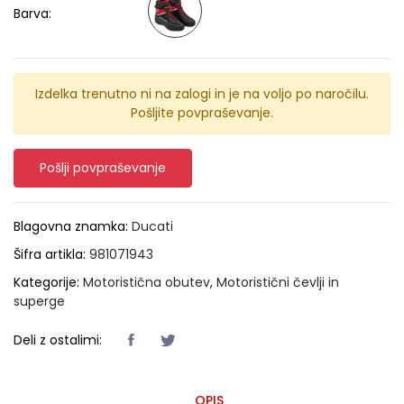
Barva:
Izdelka trenutno ni na zalogi in je na voljo po naročilu.
Pošljite povpraševanje.
Pošlji povpraševanje
Blagovna znamka:
Ducati
Šifra artikla:
981071943
Kategorije:
Motoristična obutev
,
Motoristični čevlji in
superge
Deli z ostalimi:
OPIS