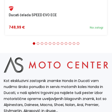
Ducati čelada SPEED EVO ECE
748,99 €
Na zalogi
Kot ekskluzivni zastopnik znamke Honda in Ducati vam
nudimo široko ponudbo in servis motornih koles Honda in
Ducati, v naši spletni trgovini pa najdete tudi pester izbor
motoristične opreme uveljavljenih blagovnih znamk, kot so
Alpinestars, Dainese, Macna, Shoei, Nolan, Arai, Premier,
Stylmartin, Akrapovič in druge…