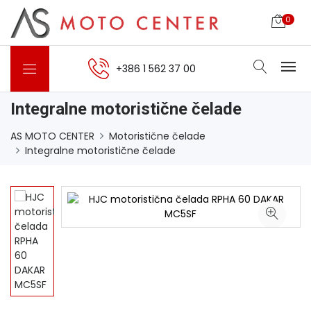
0
+386 1 562 37 00
Integralne motoristične čelade
AS MOTO CENTER
Motoristične čelade
Integralne motoristične čelade