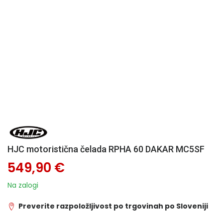
HJC motoristična čelada RPHA 60 DAKAR MC5SF
549,90 €
Na zalogi
Preverite razpoložljivost po trgovinah po Sloveniji