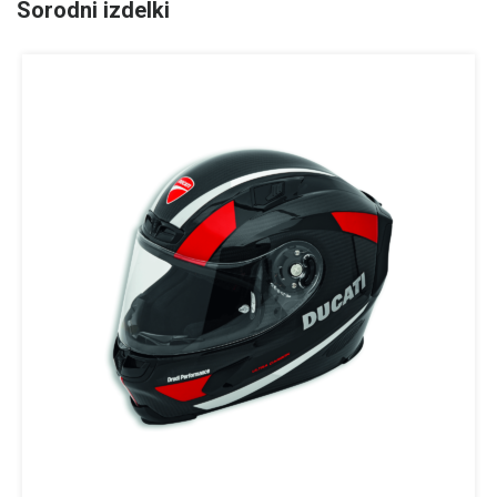
Sorodni izdelki