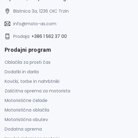
Blatnica 3a, 1236 OIC Trzin
info@moto-as.com
Prodaja:
+386 1 562 37 00
Prodajni program
Oblačila za prosti čas
Dodatki in darila
Kovčki, torbe in nahrbtniki
Zaščitna oprema za motorista
Motoristične čelade
Motoristična oblačila
Motoristična obutev
Dodatna oprema