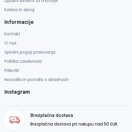
Izpušni sistemi za motorje
Kolesa in skiroji
Informacije
Kontakt
O nas
Splošni pogoji poslovanja
Politika zasebnosti
Piškotki
Navodila in potrdila o skladnosti
Instagram
Brezplačna dostava
Brezplačna dostava pri nakupu nad 50 EUR.