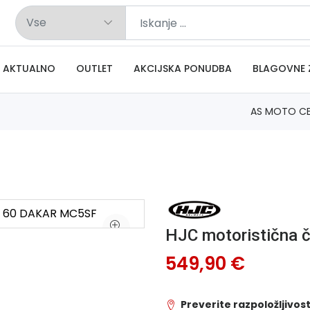
AKTUALNO
OUTLET
AKCIJSKA PONUDBA
BLAGOVNE 
AS MOTO C
HJC motoristična
549,90 €
Preverite razpoložljivost