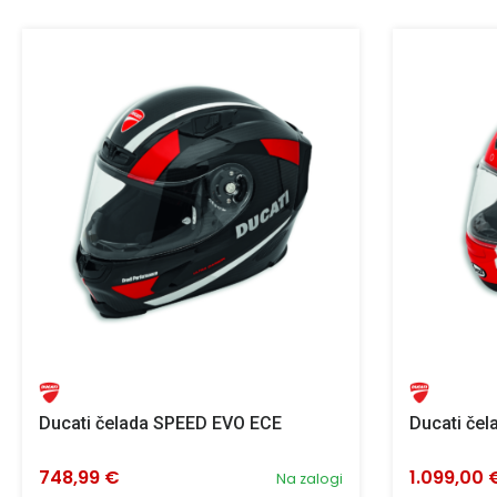
Ducati čelada SPEED EVO ECE
Ducati če
748,99 €
1.099,00 
Na zalogi