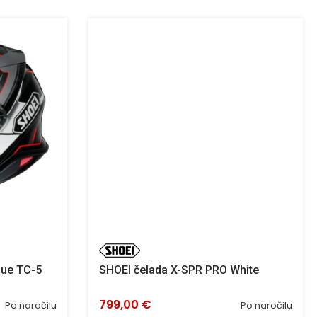
gue TC-5
SHOEI čelada X-SPR PRO White
799,00 €
Po naročilu
Po naročilu