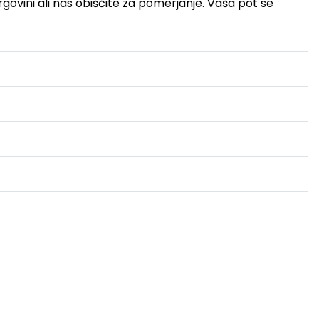
trgovini ali nas obiščite za pomerjanje. Vaša pot se