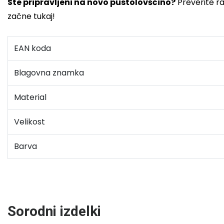
Ste pripravljeni na novo pustolovščino?
Preverite ra
začne tukaj!
EAN koda
Blagovna znamka
Material
Velikost
Barva
Sorodni izdelki