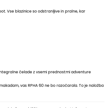
ot. Vse blazinice so odstranljive in pralne, kar
ke integralne čelade z vsemi prednostmi adventure
 na makadam, vas RPHA 60 ne bo razočarala. To je naložba