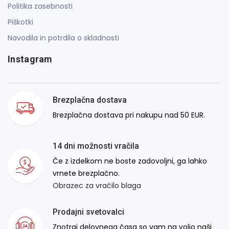
Politika zasebnosti
Piškotki
Navodila in potrdila o skladnosti
Instagram
Brezplačna dostava
Brezplačna dostava pri nakupu nad 50 EUR.
14 dni možnosti vračila
Če z izdelkom ne boste zadovoljni, ga lahko
vrnete brezplačno.
Obrazec za vračilo blaga
Prodajni svetovalci
Znotraj delovnega časa so vam na voljo naši