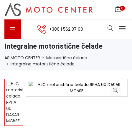
0
+386 1 562 37 00
Integralne motoristične čelade
AS MOTO CENTER
Motoristične čelade
Integralne motoristične čelade