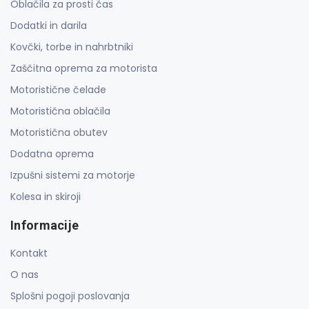
Oblačila za prosti čas
Dodatki in darila
Kovčki, torbe in nahrbtniki
Zaščitna oprema za motorista
Motoristične čelade
Motoristična oblačila
Motoristična obutev
Dodatna oprema
Izpušni sistemi za motorje
Kolesa in skiroji
Informacije
Kontakt
O nas
Splošni pogoji poslovanja