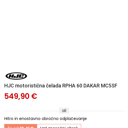
HJC motoristična čelada RPHA 60 DAKAR MC5SF
549,90 €
ali
Hitro in enostavno obročno odplačevanje