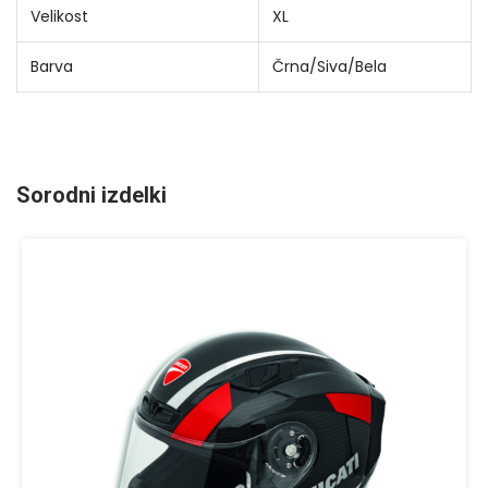
Velikost
XL
Barva
Črna/Siva/Bela
Sorodni izdelki