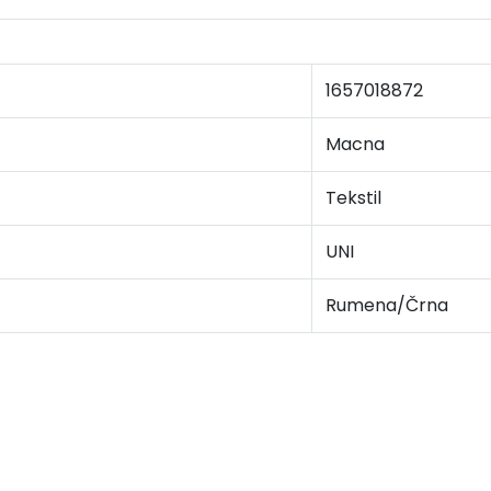
1657018872
Macna
Tekstil
UNI
Rumena/Črna