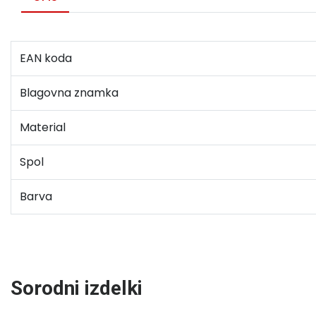
EAN koda
Blagovna znamka
Material
Spol
Barva
Sorodni izdelki