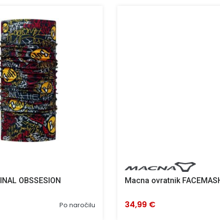
INAL OBSSESION
Macna ovratnik FACEMASH
34,99 €
Po naročilu