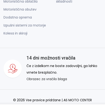
Motoristična oblačila
skladnosti
Motoristična obutev
Dodatna oprema
Izpušni sistemi za motorje
Kolesa in skiroji
14 dni možnosti vračila
Če z izdelkom ne boste zadovoljni, ga lahko
vrnete brezplačno.
Obrazec za vračilo blaga
© 2026 Vse pravice pridržane | AS MOTO CENTER