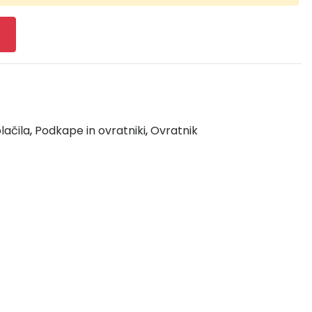
lačila
,
Podkape in ovratniki
,
Ovratnik