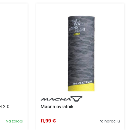
 2.0
Macna ovratnik
11,99 €
Na zalogi
Po naročilu