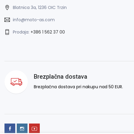
Blatnica 3a, 1236 OIC Trzin
info@moto-as.com
Prodaja:
+386 1 562 37 00
Brezplačna dostava
Brezplačna dostava pri nakupu nad 50 EUR.