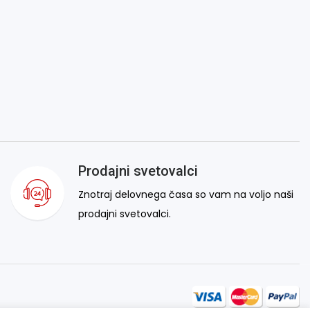
Prodajni svetovalci
Znotraj delovnega časa so vam na voljo naši
prodajni svetovalci.