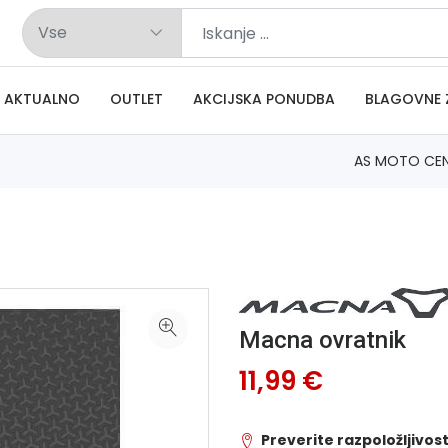
AKTUALNO
OUTLET
AKCIJSKA PONUDBA
BLAGOVNE 
AS MOTO CE
Macna ovratnik
11,99 €
Preverite razpoložljivost