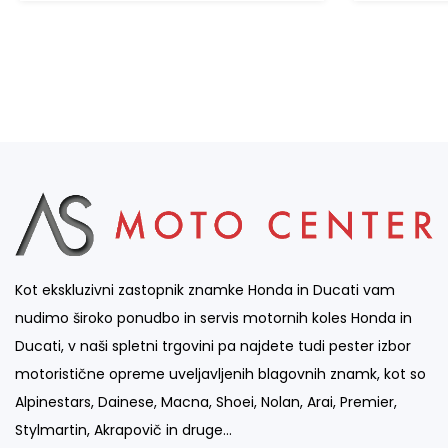
Kot ekskluzivni zastopnik znamke Honda in Ducati vam
nudimo široko ponudbo in servis motornih koles Honda in
Ducati, v naši spletni trgovini pa najdete tudi pester izbor
motoristične opreme uveljavljenih blagovnih znamk, kot so
Alpinestars, Dainese, Macna, Shoei, Nolan, Arai, Premier,
Stylmartin, Akrapovič in druge…