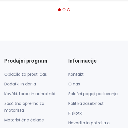
Prodajni program
Informacije
Oblačila za prosti čas
Kontakt
Dodatki in darila
O nas
Kovčki, torbe in nahrbtniki
Splošni pogoji poslovanja
Zaščitna oprema za
Politika zasebnosti
motorista
Piškotki
Motoristične čelade
Navodila in potrdila o