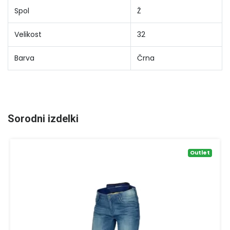
Spol
Ž
Velikost
32
Barva
Črna
Sorodni izdelki
Outlet