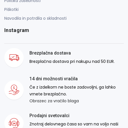
Politika zasebnosti
Piškotki
Navodila in potrdila o skladnosti
Instagram
Brezplačna dostava
Brezplačna dostava pri nakupu nad 50 EUR.
14 dni možnosti vračila
Če z izdelkom ne boste zadovoljni, ga lahko
vrnete brezplačno.
Obrazec za vračilo blaga
Prodajni svetovalci
Znotraj delovnega časa so vam na voljo naši