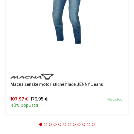
Macna ženske motoristične hlače JENNY Jeans
107,97 €
179,95 €
Na zalogi
40% popusta