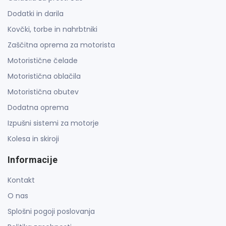
Dodatki in darila
Kovčki, torbe in nahrbtniki
Zaščitna oprema za motorista
Motoristične čelade
Motoristična oblačila
Motoristična obutev
Dodatna oprema
Izpušni sistemi za motorje
Kolesa in skiroji
Informacije
Kontakt
O nas
Splošni pogoji poslovanja