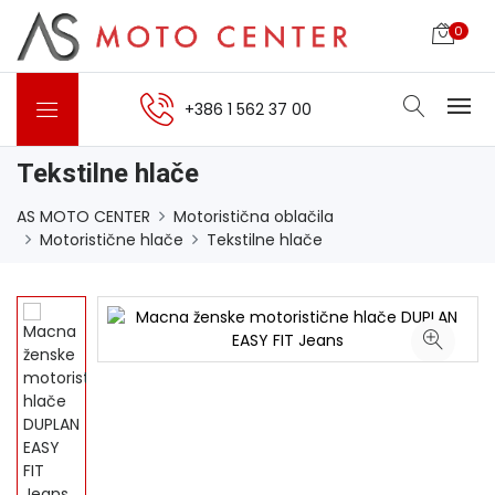
0
+386 1 562 37 00
Tekstilne hlače
AS MOTO CENTER
Motoristična oblačila
Motoristične hlače
Tekstilne hlače