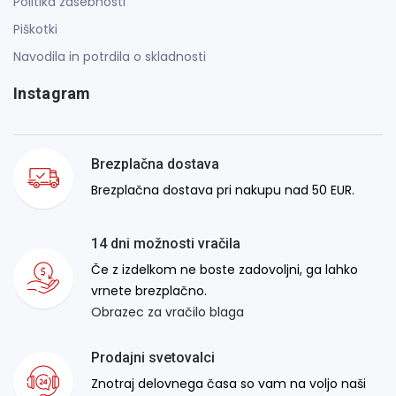
Politika zasebnosti
Piškotki
Navodila in potrdila o skladnosti
Instagram
Brezplačna dostava
Brezplačna dostava pri nakupu nad 50 EUR.
14 dni možnosti vračila
Če z izdelkom ne boste zadovoljni, ga lahko
vrnete brezplačno.
Obrazec za vračilo blaga
Prodajni svetovalci
Znotraj delovnega časa so vam na voljo naši