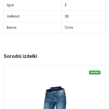
Spol
Ž
Velikost
36
Barva
Črna
Sorodni izdelki
Outlet