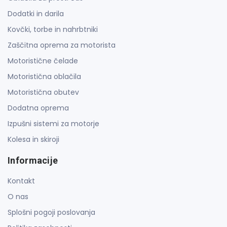
Dodatki in darila
Kovčki, torbe in nahrbtniki
Zaščitna oprema za motorista
Motoristične čelade
Motoristična oblačila
Motoristična obutev
Dodatna oprema
Izpušni sistemi za motorje
Kolesa in skiroji
Informacije
Kontakt
O nas
Splošni pogoji poslovanja