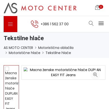
0
+386 1 562 37 00
Tekstilne hlače
AS MOTO CENTER
Motoristična oblačila
Motoristične hlače
Tekstilne hlače