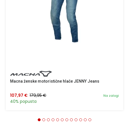
Macna ženske motoristične hlače JENNY Jeans
107,97 €
179,95 €
Na zalogi
40% popusta