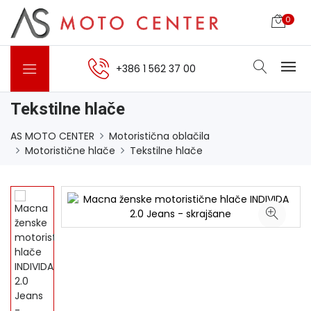
0
+386 1 562 37 00
Tekstilne hlače
AS MOTO CENTER
Motoristična oblačila
Motoristične hlače
Tekstilne hlače