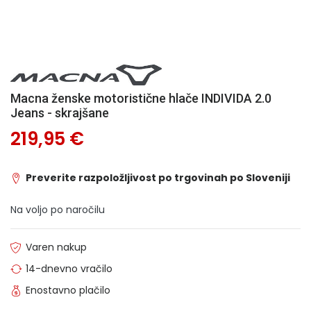
Macna ženske motoristične hlače INDIVIDA 2.0
Jeans - skrajšane
219,95 €
Preverite razpoložljivost po trgovinah po Sloveniji
Na voljo po naročilu
Varen nakup
14-dnevno vračilo
Enostavno plačilo