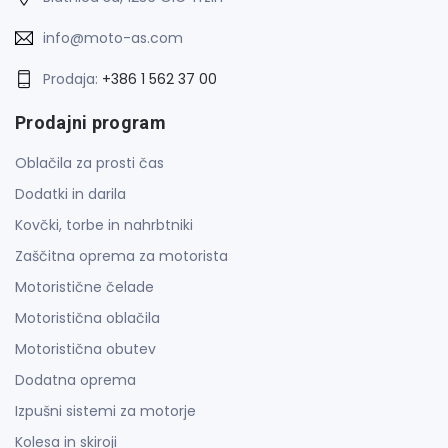
info@moto-as.com
Prodaja:
+386 1 562 37 00
Prodajni program
Oblačila za prosti čas
Dodatki in darila
Kovčki, torbe in nahrbtniki
Zaščitna oprema za motorista
Motoristične čelade
Motoristična oblačila
Motoristična obutev
Dodatna oprema
Izpušni sistemi za motorje
Kolesa in skiroji