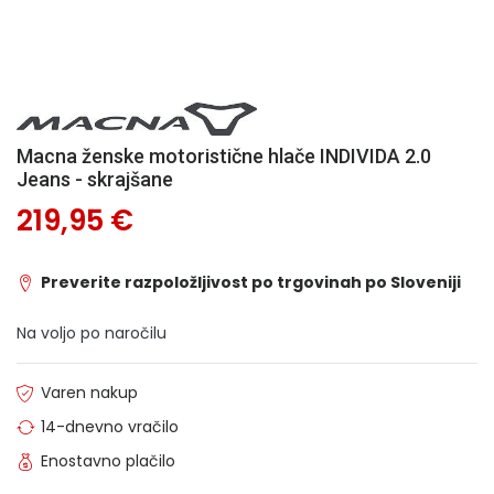
Macna ženske motoristične hlače INDIVIDA 2.0
Jeans - skrajšane
219,95 €
Preverite razpoložljivost po trgovinah po Sloveniji
Na voljo po naročilu
Varen nakup
14-dnevno vračilo
Enostavno plačilo