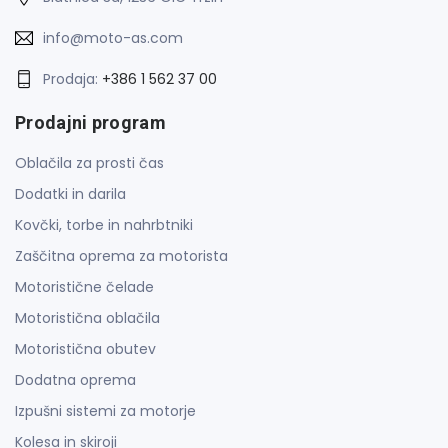
info@moto-as.com
Prodaja:
+386 1 562 37 00
Prodajni program
Oblačila za prosti čas
Dodatki in darila
Kovčki, torbe in nahrbtniki
Zaščitna oprema za motorista
Motoristične čelade
Motoristična oblačila
Motoristična obutev
Dodatna oprema
Izpušni sistemi za motorje
Kolesa in skiroji