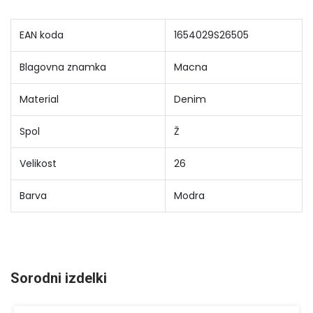
EAN koda
1654029S26505
Blagovna znamka
Macna
Material
Denim
Spol
Ž
Velikost
26
Barva
Modra
Sorodni izdelki