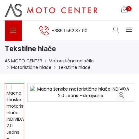
0
+386 1 562 37 00
Tekstilne hlače
AS MOTO CENTER
Motoristična oblačila
Motoristične hlače
Tekstilne hlače