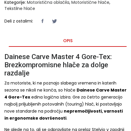
Kategorije:
Motoristična oblačila
,
Motoristične hlače
,
Tekstilne hlače
Deli z ostalimi:
OPIS
Dainese Carve Master 4 Gore-Tex:
Brezkompromisne hlače za dolge
razdalje
Za motoriste, ki ne poznajo slabega vremena in katerih
sezona se nikoli ne konča, so hlače
Dainese Carve Master
4 Gore-Tex
edina logična izbira. Gre za četrto generacijo
najbolj priljubljenih potovalnih (touring) hlač, ki postavljajo
nove standarde na področju
nepremočljivosti, varnosti
in ergonomske dovršenosti
.
Ne glede na to, ali se odpravljate na prelaz Stelvio v zgodnji