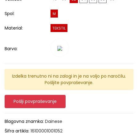
Spol:
M
Material:
TEKSTIL
Barva:
Izdelka trenutno ni na zalogi in je na voljo po naročilu.
Pošljite povpraševanje.
Pošlji povpraševanje
Blagovna znamka:
Dainese
Šifra artikla:
16100001001052