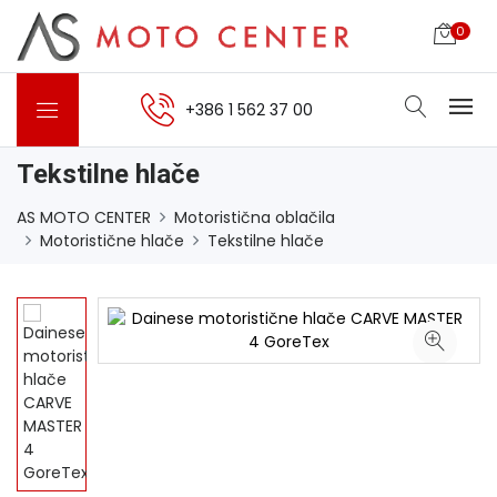
0
+386 1 562 37 00
Tekstilne hlače
AS MOTO CENTER
Motoristična oblačila
Motoristične hlače
Tekstilne hlače