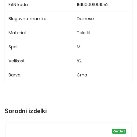
EAN koda
16100001001052
Blagovna znamka
Dainese
Material
Tekstil
Spol
M
Velikost
52
Barva
Črna
Sorodni izdelki
Outlet