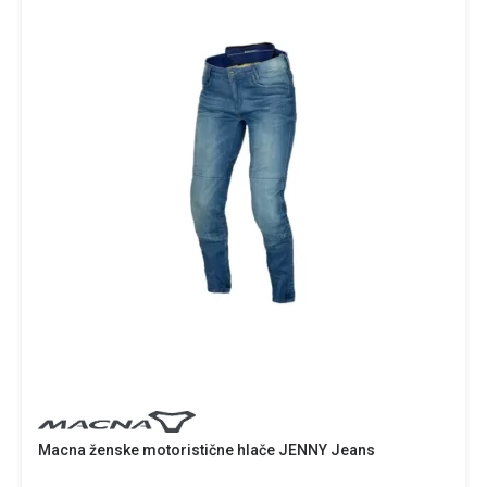
Macna ženske motoristične hlače JENNY Jeans