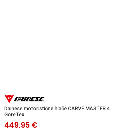
Dainese motoristične hlače CARVE MASTER 4
GoreTex
449,95 €