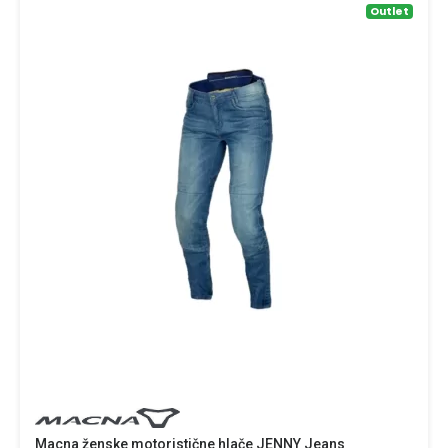
Outlet
Macna ženske motoristične hlače JENNY Jeans