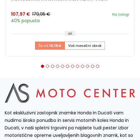
107,97 €
179,95 €
Na zalogi
40% popusta
ali
Že od
10,15 €
Vaš mesečni obrok
Kot ekskluzivni zastopnik znamke Honda in Ducati vam
nudimo široko ponudbo in servis motornih koles Honda in
Ducati, v naši spletni trgovini pa najdete tudi pester izbor
motoristične opreme uveljavljenih blagovnih znamk, kot so