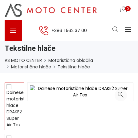
0
+386 1 562 37 00
Tekstilne hlače
AS MOTO CENTER
Motoristična oblačila
Motoristične hlače
Tekstilne hlače