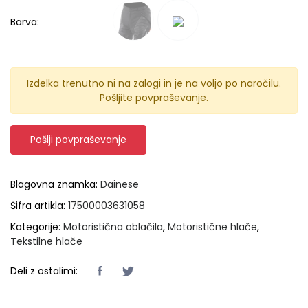
Barva:
Izdelka trenutno ni na zalogi in je na voljo po naročilu.
Pošljite povpraševanje.
Pošlji povpraševanje
Blagovna znamka:
Dainese
Šifra artikla:
17500003631058
Kategorije:
Motoristična oblačila
,
Motoristične hlače
,
Tekstilne hlače
Deli z ostalimi: