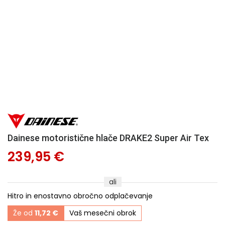
Dainese motoristične hlače DRAKE2 Super Air Tex
239,95 €
ali
Hitro in enostavno obročno odplačevanje
Že od
11,72 €
Vaš mesečni obrok