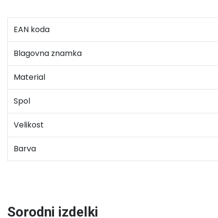
EAN koda
Blagovna znamka
Material
Spol
Velikost
Barva
Sorodni izdelki