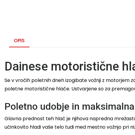
OPIS
Dainese motoristične hl
Se v vročih poletnih dneh izogibate vožnji z motorjem 
poletne motoristične hlače. Ustvarjene so za premagovan
Poletno udobje in maksimalna
Glavna prednost teh hlač je njihova napredna mrežasta
učinkovito hladi vaše telo tudi med mestno vožnjo pri niz