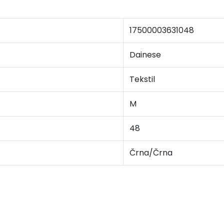
17500003631048
Dainese
Tekstil
M
48
Črna/Črna