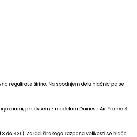
no regulirate širino. Na spodnjem delu hlačnic pa se
i jaknami, predvsem z modelom Dainese Air Frame 3.
 do 4XL). Zaradi širokega razpona velikosti se hlače