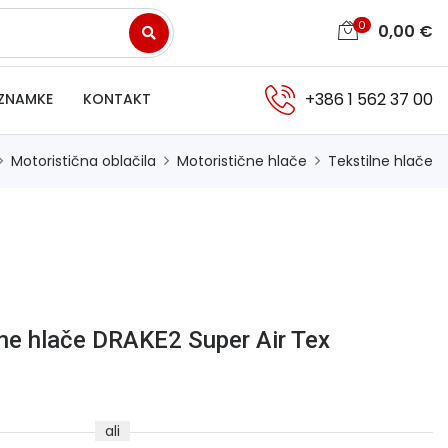
0
0,00
€
+386 1 562 37 00
ZNAMKE
KONTAKT
Motoristična oblačila
Motoristične hlače
Tekstilne hlače
ne hlače DRAKE2 Super Air Tex
ali