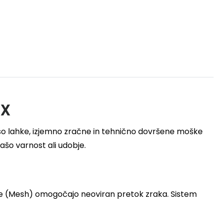
ex
o lahke, izjemno zračne in tehnično dovršene moške
ašo varnost ali udobje.
ine (Mesh) omogočajo neoviran pretok zraka. Sistem