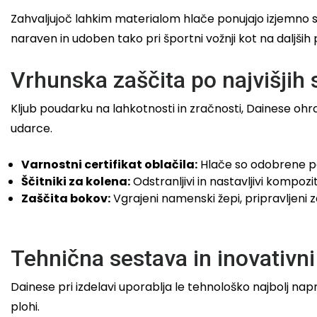
Zahvaljujoč lahkim materialom hlače ponujajo izjemno s
naraven in udoben tako pri športni vožnji kot na daljših 
Vrhunska zaščita po najvišjih 
Kljub poudarku na lahkotnosti in zračnosti, Dainese ohr
udarce.
Varnostni certifikat oblačila:
Hlače so odobrene 
Ščitniki za kolena:
Odstranljivi in nastavljivi kompozit
Zaščita bokov:
Vgrajeni namenski žepi, pripravljeni 
Tehnična sestava in inovativni
Dainese pri izdelavi uporablja le tehnološko najbolj nap
plohi.